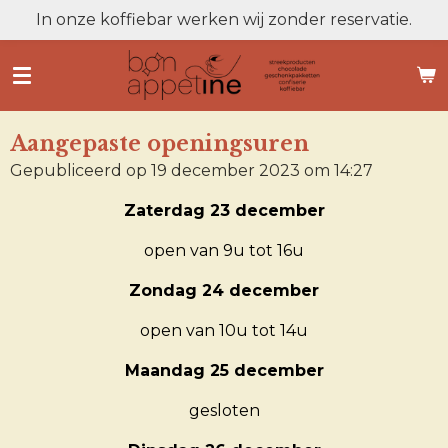
In onze koffiebar werken wij zonder reservatie.
Ga
direct
naar
de
hoofdinhoud
Aangepaste openingsuren
Gepubliceerd op 19 december 2023 om 14:27
Zaterdag 23 december
open van 9u tot 16u
Zondag 24 december
open van 10u tot 14u
Maandag 25 december
gesloten