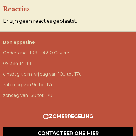
Reacties
Er zijn geen reacties geplaatst.
Bon appetine
Onderstraat 108 - 9890 Gavere
09 384 14 88
dinsdag t.e.m. vrijdag van 10u tot 17u
zaterdag van 9u tot 17u
zondag van 13u tot 17u
ZOMERREGELING
CONTACTEER ONS HIER