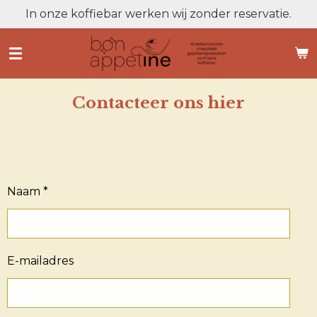
In onze koffiebar werken wij zonder reservatie.
Ga
direct
naar
de
hoofdinhoud
Contacteer ons hier
Naam *
E-mailadres