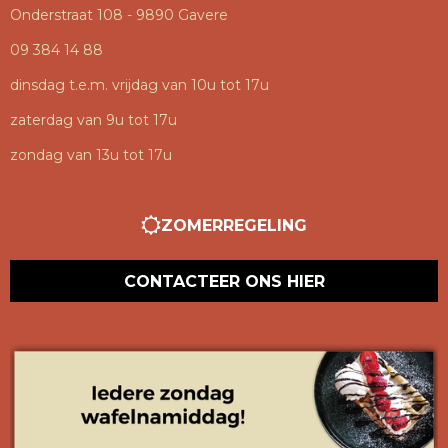
Onderstraat 108 - 9890 Gavere
09 384 14 88
dinsdag t.e.m. vrijdag van 10u tot 17u
zaterdag van 9u tot 17u
zondag van 13u tot 17u
ZOMERREGELING
CONTACTEER ONS HIER