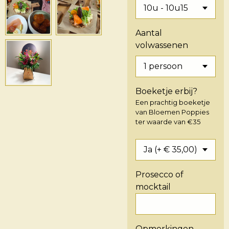
Aantal
volwassenen
Boeketje erbij?
Een prachtig boeketje
van Bloemen Poppies
ter waarde van €35
Prosecco of
mocktail
Opmerkingen