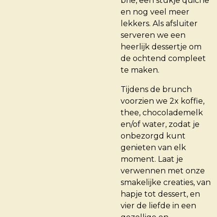
brie, een stukje quiche
en nog veel meer
lekkers. Als afsluiter
serveren we een
heerlijk dessertje om
de ochtend compleet
te maken.
Tijdens de brunch
voorzien we 2x koffie,
thee, chocolademelk
en/of water, zodat je
onbezorgd kunt
genieten van elk
moment. Laat je
verwennen met onze
smakelijke creaties, van
hapje tot dessert, en
vier de liefde in een