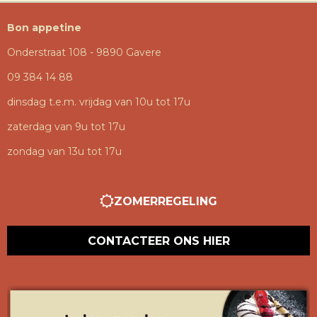
Bon appetine
Onderstraat 108 - 9890 Gavere
09 384 14 88
dinsdag t.e.m. vrijdag van 10u tot 17u
zaterdag van 9u tot 17u
zondag van 13u tot 17u
ZOMERREGELING
CONTACTEER ONS HIER