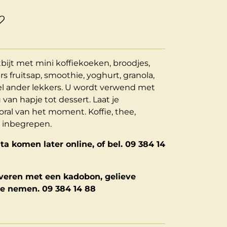
tbijt met mini koffiekoeken, broodjes,
rs fruitsap, smoothie, yoghurt, granola,
eel ander lekkers. U wordt verwend met
van hapje tot dessert. Laat je
ral van het moment. Koffie, thee,
 inbegrepen.
a komen later online, of bel. 09 384 14
rveren met een kadobon, gelieve
te nemen. 09 384 14 88