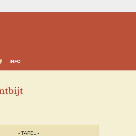
INFO
ntbijt
- TAFEL -