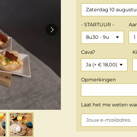
- STARTUUR -
Aan
Cava?
K
Opmerkingen
Laat het me weten wan