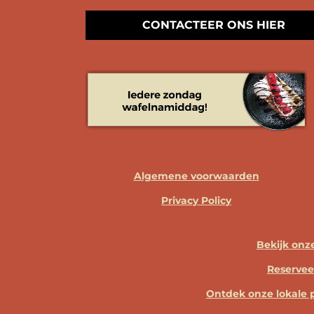
CONTACTEER ONS HIER
Algemene voorwaarden
Privacy Policy
Bekijk on
Reservee
Ontdek onze lokale