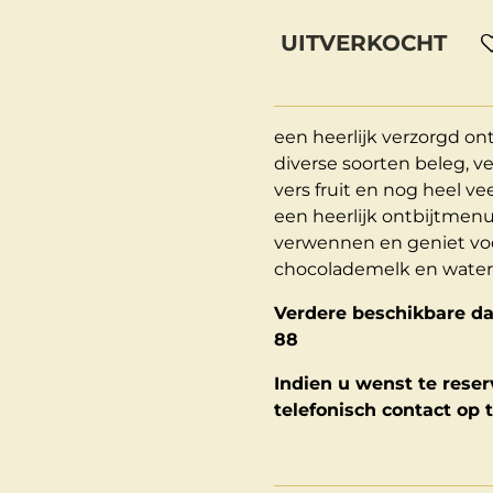
UITVERKOCHT
een heerlijk verzorgd on
diverse soorten beleg, ve
vers fruit en nog heel v
een heerlijk ontbijtmenu 
verwennen en geniet voo
chocolademelk en water
Verdere beschikbare dat
88
Indien u wenst te rese
telefonisch contact op 