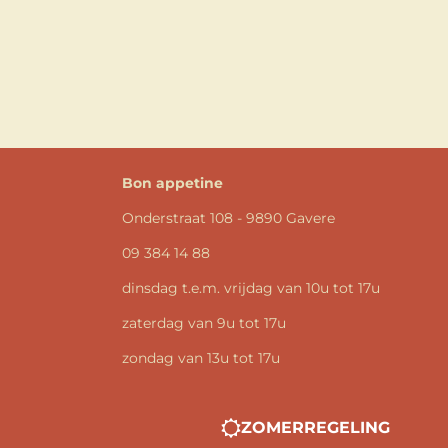
Bon appetine
Onderstraat 108 - 9890 Gavere
09 384 14 88
dinsdag t.e.m. vrijdag van 10u tot 17u
zaterdag van 9u tot 17u
zondag van 13u tot 17u
ZOMERREGELING