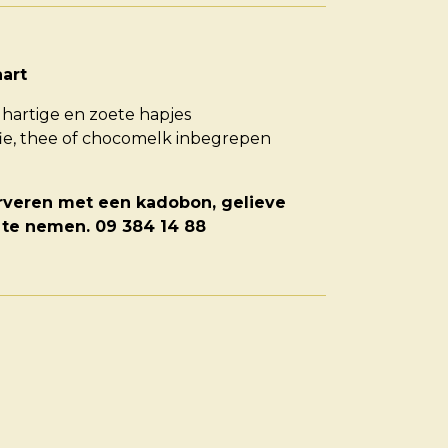
art
hartige en zoete hapjes
ffie, thee of chocomelk inbegrepen
erveren met een kadobon, gelieve
 te nemen. 09 384 14 88