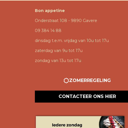
Bon appetine
Onderstraat 108 - 9890 Gavere
09 384 14 88
dinsdag t.e.m. vrijdag van 10u tot 17u
zaterdag van 9u tot 17u
zondag van 13u tot 17u
ZOMERREGELING
CONTACTEER ONS HIER