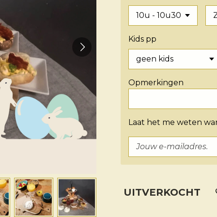
Kids pp
Opmerkingen
Laat het me weten wan
UITVERKOCHT