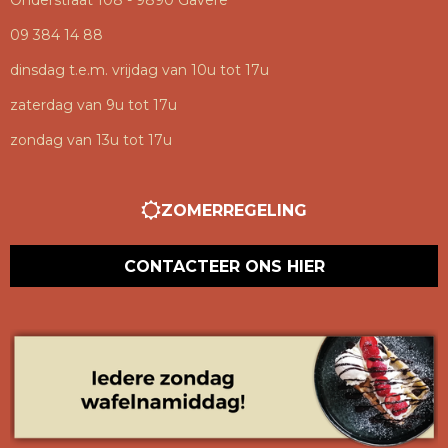
Onderstraat 108 - 9890 Gavere
09 384 14 88
dinsdag t.e.m. vrijdag van 10u tot 17u
zaterdag van 9u tot 17u
zondag van 13u tot 17u
ZOMERREGELING
CONTACTEER ONS HIER