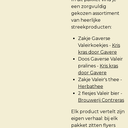
een zorgvuldig
gekozen assortiment
van heerlijke
streekproducten:
Zakje Gaverse
Valeirkoekjes -
Kris
kras door Gavere
Doos Gaverse Valeir
pralines -
Kris kras
door Gavere
Zakje Valeir's thee -
Herbathee
2 flesjes Valeir bier -
Brouwerij Contreras
Elk product vertelt zijn
eigen verhaal: bij elk
pakket zitten flyers