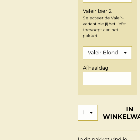
Valeir bier 2
Selecteer de Valeir-
variant die jij het liefst
toevoegt aan het
pakket.
Afhaaldag
IN
WINKELW
In dit pakket vind je