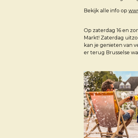
Bekijk alle info op
www
Op zaterdag 16 en zon
Markt! Zaterdag uitzo
kan je genieten van ve
er terug Brusselse waf