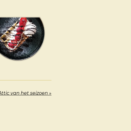
Attic van het seizoen
»