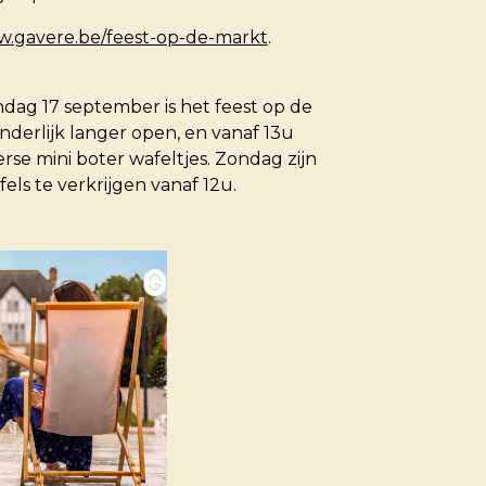
.gavere.be/feest-op-de-markt
.
dag 17 september is het feest op de
nderlijk langer open, en vanaf 13u
rse mini boter wafeltjes. Zondag zijn
els te verkrijgen vanaf 12u.